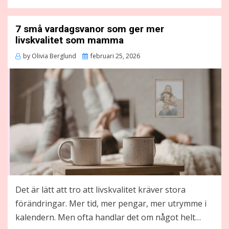
7 små vardagsvanor som ger mer
livskvalitet som mamma
Posted
by
Olivia Berglund
februari 25, 2026
on
Det är lätt att tro att livskvalitet kräver stora
förändringar. Mer tid, mer pengar, mer utrymme i
kalendern. Men ofta handlar det om något helt…