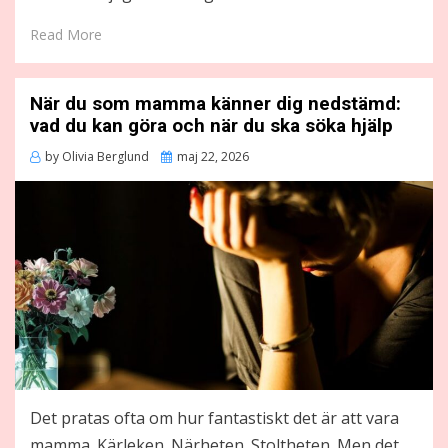
Read More
När du som mamma känner dig nedstämd:
vad du kan göra och när du ska söka hjälp
Posted
by
Olivia Berglund
maj 22, 2026
on
Det pratas ofta om hur fantastiskt det är att vara
mamma. Kärleken. Närheten. Stoltheten. Men det