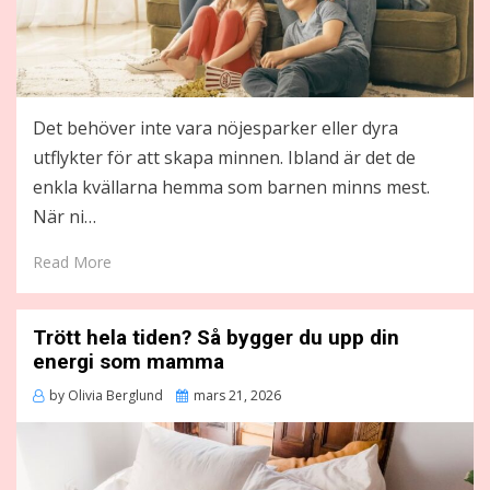
Det behöver inte vara nöjesparker eller dyra
utflykter för att skapa minnen. Ibland är det de
enkla kvällarna hemma som barnen minns mest.
När ni…
Read More
Trött hela tiden? Så bygger du upp din
energi som mamma
Posted
by
Olivia Berglund
mars 21, 2026
on