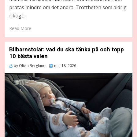
pratas mindre om det andra. Tröttheten som aldrig
riktigt…
Read More
Bilbarnstolar: vad du ska tänka på och topp
10 bästa valen
Posted
by
Olivia Berglund
maj 18, 2026
on