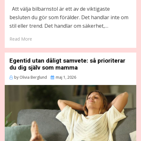
Att välja bilbarnstol är ett av de viktigaste
besluten du gör som förälder. Det handlar inte om
stil eller trend. Det handlar om säkerhet,…
Read More
Egentid utan dåligt samvete: så prioriterar
du dig själv som mamma
Posted
by
Olivia Berglund
maj 1, 2026
on