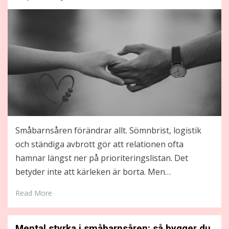
on
Småbarnsåren förändrar allt. Sömnbrist, logistik
och ständiga avbrott gör att relationen ofta
hamnar längst ner på prioriteringslistan. Det
betyder inte att kärleken är borta. Men…
Read More
Mental styrka i småbarnsåren: så bygger du