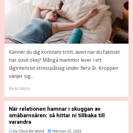
Känner du dig konstant trött, även när du faktiskt
har sovit okej? Många mammor lever i ett
lågintensivt stresspåslag under flera år. Kroppen
vänjer sig…
Read More
När relationen hamnar i skuggan av
småbarnsåren: så hittar ni tillbaka till
varandra
Posted
by
Olivia Berglund
februari 25, 2026