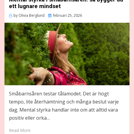
ett lugnare mindset
Posted
by
Olivia Berglund
februari 25, 2026
on
Småbarnsåren testar tålamodet. Det är högt
tempo, lite återhämtning och många beslut varje
dag. Mental styrka handlar inte om att alltid vara
positiv eller orka…
Read More